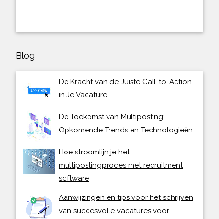
Blog
De Kracht van de Juiste Call-to-Action
in Je Vacature
De Toekomst van Multiposting:
Opkomende Trends en Technologieën
Hoe stroomlijn je het
multipostingproces met recruitment
software
Aanwijzingen en tips voor het schrijven
van succesvolle vacatures voor