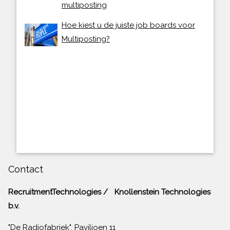
multiposting
Hoe kiest u de juiste job boards voor
Multiposting?
Contact
RecruitmentTechnologies / Knollenstein Technologies
b.v.
"De Radiofabriek", Paviljoen 11