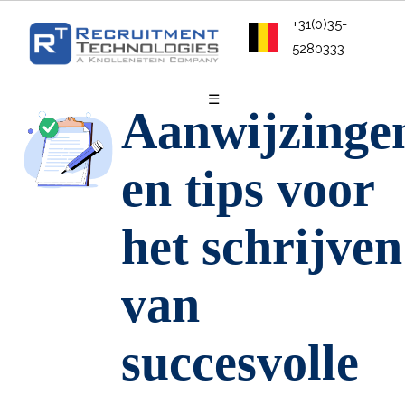
+31(0)35-
5280333
☰
Aanwijzinge
en tips voor
het schrijven
van
succesvolle