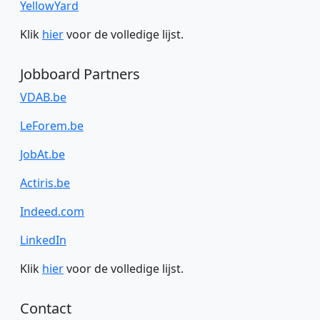
YellowYard
Klik
hier
voor de volledige lijst.
Jobboard Partners
VDAB.be
LeForem.be
JobAt.be
Actiris.be
Indeed.com
LinkedIn
Klik
hier
voor de volledige lijst.
Contact