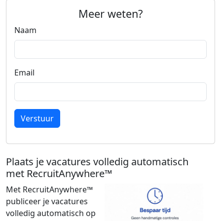
Meer weten?
Naam
Email
Verstuur
Plaats je vacatures volledig automatisch
met RecruitAnywhere™
Met RecruitAnywhere™
publiceer je vacatures
volledig automatisch op