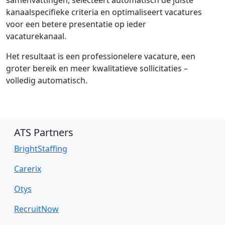
samenvattingen, selecteert automatisch de juiste
kanaalspecifieke criteria en optimaliseert vacatures
voor een betere presentatie op ieder
vacaturekanaal.
Het resultaat is een professionelere vacature, een
groter bereik en meer kwalitatieve sollicitaties –
volledig automatisch.
ATS Partners
BrightStaffing
Carerix
Otys
RecruitNow