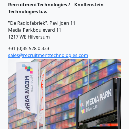
RecruitmentTechnologies / Knollenstein
Technologies b.v.
"De Radiofabriek", Paviljoen 11
Media Parkboulevard 11
1217 WE Hilversum
+31 (0)35 528 0 333
sales@recruitmenttechnologies.com