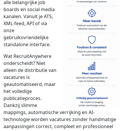
alle belangrijke job
boards en social media
kanalen. Vanuit je ATS,
XML-feed, API of via
onze
gebruiksvriendelijke
standalone interface.
Wat RecruitAnywhere
onderscheidt? Niet
alleen de distributie van
vacatures is
geautomatiseerd, maar
het volledige
publicatieproces.
Dankzij slimme
mappings, automatische verrijking en AI-
technologie worden vacatures zonder handmatige
aanpassingen correct, compleet en professioneel