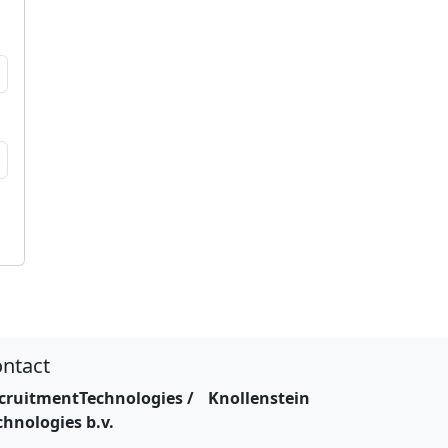
ntact
cruitmentTechnologies / Knollenstein
chnologies b.v.