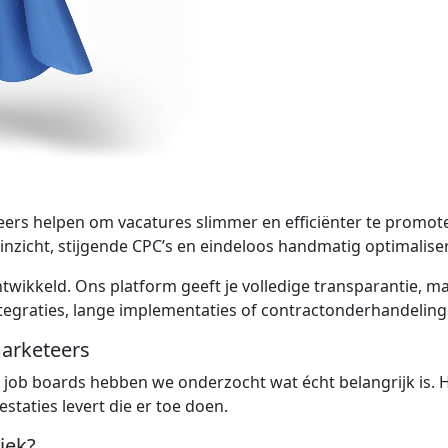
rs helpen om vacatures slimmer en efficiënter te promoten
inzicht, stijgende CPC’s en eindeloos handmatig optimalise
wikkeld. Ons platform geeft je volledige transparantie, ma
ntegraties, lange implementaties of contractonderhandeling
arketeers
 boards hebben we onderzocht wat écht belangrijk is. Het
staties levert die er toe doen.
iek?