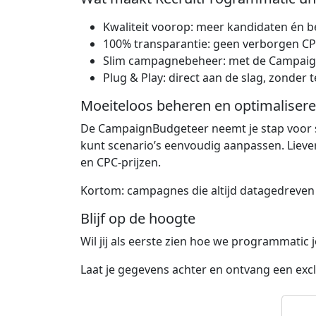
Kwaliteit voorop: meer kandidaten én b
100% transparantie: geen verborgen CPC-
Slim campagnebeheer: met de CampaignBu
Plug & Play: direct aan de slag, zonder 
Moeiteloos beheren en optimaliser
De CampaignBudgeteer neemt je stap voor s
kunt scenario’s eenvoudig aanpassen. Lieve
en CPC-prijzen.
Kortom: campagnes die altijd datagedreven z
Blijf op de hoogte
Wil jij als eerste zien hoe we programmatic
Laat je gegevens achter en ontvang een exc